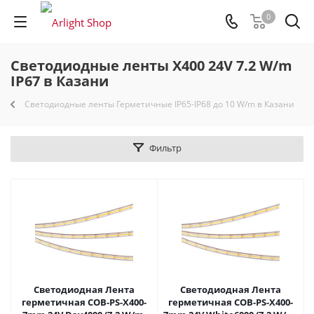
0
Светодиодные ленты X400 24V 7.2 W/m
IP67 в Казани
Светодиодные ленты Герметичные IP65-IP68 до 10 W/m в Казани
Фильтр
Светодиодная Лента
Светодиодная Лента
герметичная COB-PS-X400-
герметичная COB-PS-X400-