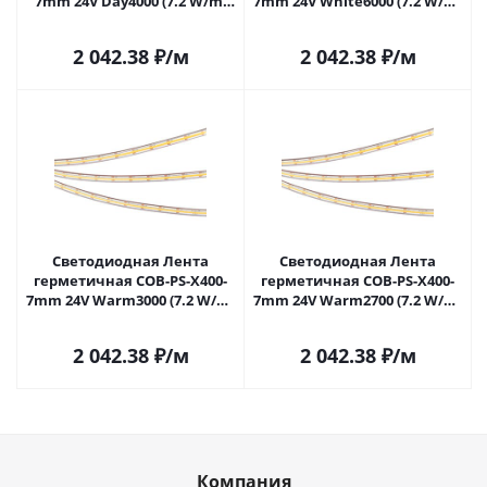
7mm 24V Day4000 (7.2 W/m,
7mm 24V White6000 (7.2 W/m,
IP67, CSP, 5m) (Arlight, -)
IP67, CSP, 5m) (Arlight, -)
039959 в Казани
041698 в Казани
2 042.38
₽
/м
2 042.38
₽
/м
Светодиодная Лента
Светодиодная Лента
герметичная COB-PS-X400-
герметичная COB-PS-X400-
7mm 24V Warm3000 (7.2 W/m,
7mm 24V Warm2700 (7.2 W/m,
IP67, CSP, 5m) (Arlight, -)
IP67, CSP, 5m) (Arlight, -)
041699 в Казани
041700 в Казани
2 042.38
₽
/м
2 042.38
₽
/м
Компания